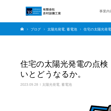
事業内
ホーム
ブログ
太陽光発電
蓄電池
住宅の太陽光発
住宅の太陽光発電の点検
いとどうなるか。
2023.09.28
太陽光発電
,
蓄電池