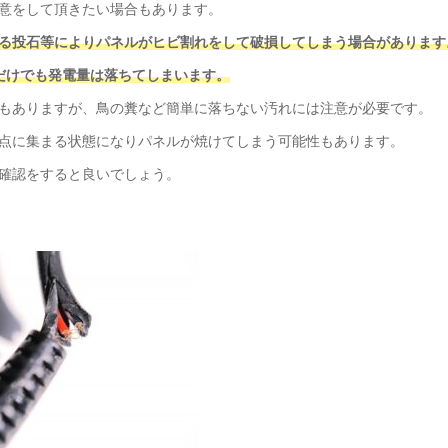
意をして頂きたい場合もあります。
る投石等によりパネルがヒビ割れをして破損してしまう場合があります
だけでも発電量は落ちてしまいます。
もありますが、鳥の糞など簡単に落ちない汚れには注意が必要です。
点に集まる状態になりパネルが焼けてしまう可能性もあります。
確認をすると良いでしょう。