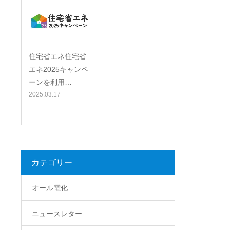
2025.04.8
住宅省エネ住宅省
エネ2025キャンペ
ーンを利用…
2025.03.17
カテゴリー
オール電化
ニュースレター