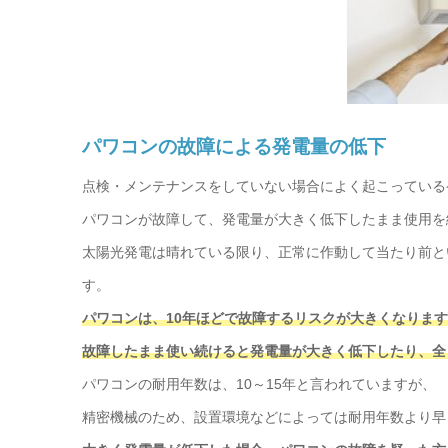
パワコンの故障による発電量の低下
点検・メンテナンスをしていない場合によく起こっている
パワコンが故障して、発電量が大きく低下したまま使用を
太陽光発電は晴れている限り、正常に作動して当たり前と
す。
パワコンは、10年ほどで故障するリスクが大きくなりま
故障したまま使い続けると発電量が大きく低下したり、全
パワコンの耐用年数は、10～15年と言われていますが、
精密機械のため、設置環境などによっては耐用年数より早