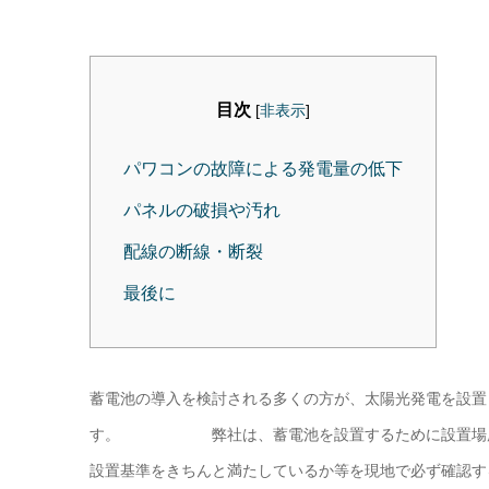
目次
[
非表示
]
パワコンの故障による発電量の低下
パネルの破損や汚れ
配線の断線・断裂
最後に
蓄電池の導入を検討される多くの方が、太陽光発電を設置
す。 弊社は、蓄電池を設置するために設置場所が
設置基準をきちんと満たしているか等を現地で必ず確認す