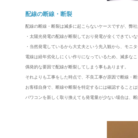
配線の断線・断裂
配線の断線・断裂は滅多に起こらないケースですが、弊社
・太陽光発電の配線が断裂しており発電が全くできていな
・当然発電しているから大丈夫という先入観から、モニタ
電線は経年劣化しにくい作りになっているため、滅多なこ
偶発的な要因で配線が断裂してしまう事もあります。
それよりも工事をした時点で、不良工事が原因で断線・断
お客様自身で、断線や断裂を特定するには確認することは
パワコンを新しく取り換えても発電量が少ない場合は、断