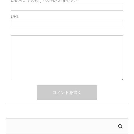
E-MAIL
( 必須 ) - 公開されません -
URL