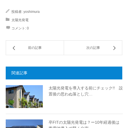
投稿者:
yoshimura
太陽光発電
コメント:
0
前の記事
次の記事
関連記事
太陽光発電を導入する前にチェック!! 設
置後の思わぬ落とし穴…
卒FITの太陽光発電は？ー10年経過後は