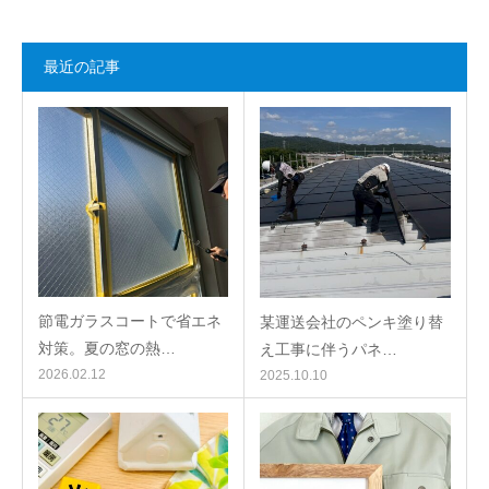
最近の記事
節電ガラスコートで省エネ
某運送会社のペンキ塗り替
対策。夏の窓の熱…
え工事に伴うパネ…
2026.02.12
2025.10.10