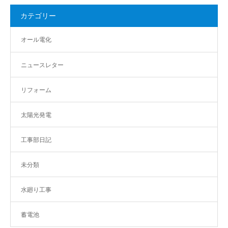
カテゴリー
オール電化
ニュースレター
リフォーム
太陽光発電
工事部日記
未分類
水廻り工事
蓄電池