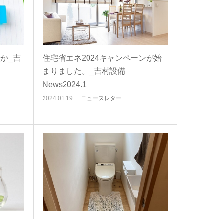
か_吉
住宅省エネ2024キャンペーンが始
まりました。_吉村設備
News2024.1
2024.01.19
ニュースレター