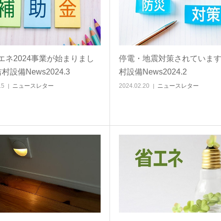
エネ2024事業が始まりまし
停電・地震対策されています
村設備News2024.3
村設備News2024.2
15
ニュースレター
2024.02.20
ニュースレター