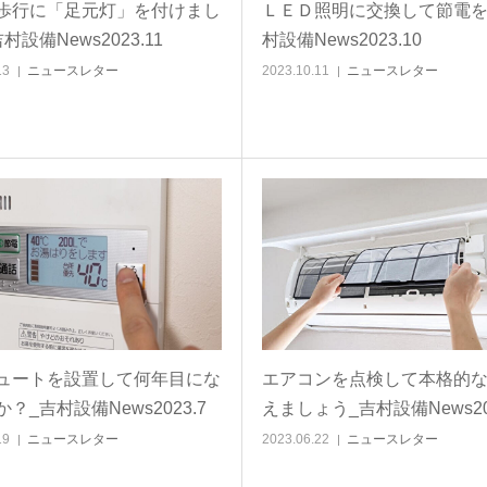
歩行に「足元灯」を付けまし
ＬＥＤ照明に交換して節電を
村設備News2023.11
村設備News2023.10
13
ニュースレター
2023.10.11
ニュースレター
ュートを設置して何年目にな
エアコンを点検して本格的
？_吉村設備News2023.7
えましょう_吉村設備News202
19
ニュースレター
2023.06.22
ニュースレター