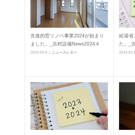
先進的窓リノベ事業2024が始まり
給湯省
ました。_吉村設備News2024.4
た。_吉
2024.04.9
ニュースレター
2024.03.