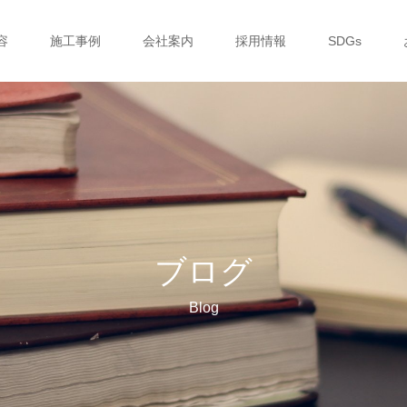
容
施工事例
会社案内
採用情報
SDGs
ブログ
Blog