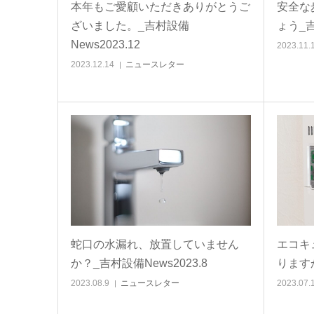
本年もご愛顧いただきありがとうご
安全な
ざいました。_吉村設備
ょう_吉
News2023.12
2023.11.
2023.12.14
ニュースレター
蛇口の水漏れ、放置していません
エコキ
か？_吉村設備News2023.8
りますか
2023.08.9
ニュースレター
2023.07.