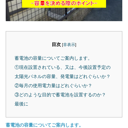
目次
[
非表示
]
蓄電池の容量についてご案内します。
①現在設置されている、又は、今後設置予定の
太陽光パネルの容量、発電量はどれぐらいか？
②毎月の使用電力量はどれぐらいか？
③どのような目的で蓄電池を設置するのか？
最後に
蓄電池の容量についてご案内します。