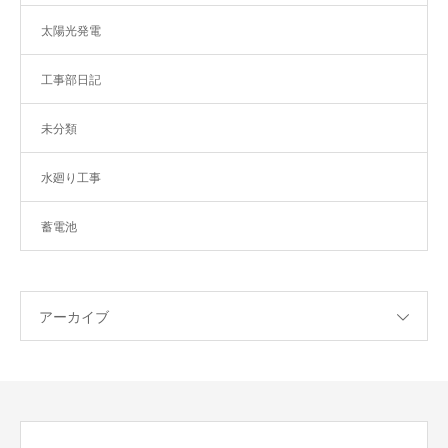
太陽光発電
工事部日記
未分類
水廻り工事
蓄電池
アーカイブ