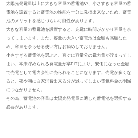
太陽光発電量以上に大きな容量の蓄電池や、小さすぎる容量の蓄
電池を設置すると蓄電池の性能を十分に発揮出来ないため、蓄電
池のメリットを感じづらい可能性があります。
大きな容量の蓄電池を設置すると、充電に時間がかかり容量も余
ってしまいます。また、容量の大きい蓄電池は金額も高額なた
め、容量を余らせる使い方はお勧めしておりません。
小さすぎる蓄電池を選ぶと、直ぐに容量分の電力量が貯まってし
まい、本来貯められる発電量が卒FITにより、安価になった金額
で売電として電力会社に売られることになります。売電が多くな
ると、夜や朝に自家消費出来る分が減ってしまい電気料金の削減
につながりません。
その為、蓄電池の容量は太陽光発電量に適した蓄電池を選択する
必要があります。