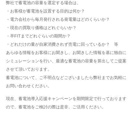
弊社で蓄電池の容量を選定する場合は、
・お客様が蓄電池を設置する目的は何か？
・電力会社から毎月発行される発電量はどのくらいか？
・現在の買取り価格はどれぐらいか？
・卒FITまでどれぐらいの期間か？
・どれだけの量が自家消費されず売電に回っているか？ 等
あらゆる情報をお客様にお聞きし、お聞きした情報を基に独自に
シミュレーションを行い、最適な蓄電池の容量を算出してご提案
させて頂いております。
蓄電池について、ご不明点などございましたら弊社までお気軽に
お問い合わせください。
現在、蓄電池導入応援キャンペーンを期間限定で行っております
ので、蓄電池をご検討の際は是非、ご活用ください。