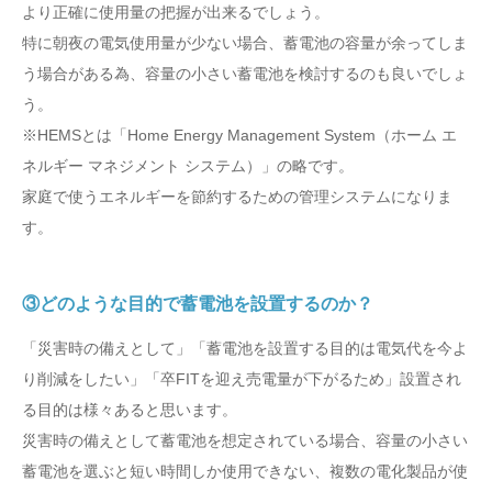
より正確に使用量の把握が出来るでしょう。
特に朝夜の電気使用量が少ない場合、蓄電池の容量が余ってしま
う場合がある為、容量の小さい蓄電池を検討するのも良いでしょ
う。
※HEMSとは「Home Energy Management System（ホーム エ
ネルギー マネジメント システム）」の略です。
家庭で使うエネルギーを節約するための管理システムになりま
す。
③どのような目的で蓄電池を設置するのか？
「災害時の備えとして」「蓄電池を設置する目的は電気代を今よ
り削減をしたい」「卒FITを迎え売電量が下がるため」設置され
る目的は様々あると思います。
災害時の備えとして蓄電池を想定されている場合、容量の小さい
蓄電池を選ぶと短い時間しか使用できない、複数の電化製品が使