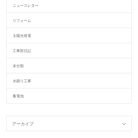
ニュースレター
リフォーム
太陽光発電
工事部日記
未分類
水廻り工事
蓄電池
アーカイブ