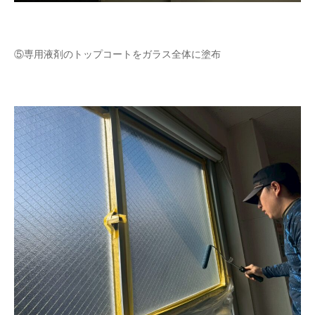
⑤専用液剤のトップコートをガラス全体に塗布