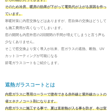
そのため冷房、暖房の効果が下がって電気代が上がる原因を作っ
ています。
寒暖対策に内窓交換などはありますが、窓自体の交換はどうして
も施工費用が高くなってしまいます。
窓の開閉も内窓外窓の2回開閉の手間が増えてしまうと言う声も
少なくありません。
そこで窓交換より安く導入が出来、窓ガラスの遮熱、断熱、UV
カットコーティングが可能になる
節電ガラスコートをご紹介します。
遮熱ガラスコートとは
内窓ガラスに専用ローラーで塗布できる赤外線と紫外線カットの
省エネナノコート剤になります。
内窓ガラスに施工する事で、夏は直射熱が入る事を防ぎ、冬は室