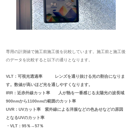
専用の計測値で施工前施工後を比較しています。施工前と施工後
のデータを比較すると以下の通りとなります。
VLT：可視光透過率 レンズを通り抜ける光の割合になりま
す。数値が高いほど光を通しやすくなります。
IRR：近赤外線カット率 人が熱を一番感じる太陽光の波長域
900nmから1100nmの範囲のカット率
UVR：UVカット率 紫外線による洋服などの色あせなどの原因
となるUVのカット率
・VLT：95％→57％