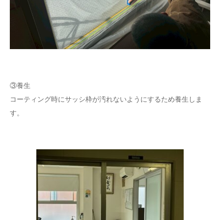
③養生
コーティング時にサッシ枠が汚れないようにするため養生しま
す。