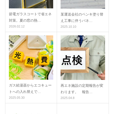
節電ガラスコートで省エネ
某運送会社のペンキ塗り替
対策。夏の窓の熱…
え工事に伴うパネ…
2026.02.12
2025.10.10
ガス給湯器からエコキュー
再エネ施設の定期報告が変
トへの入れ替えで…
わります。 報告…
2025.05.30
2025.04.8