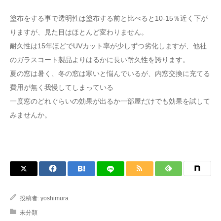
塗布をする事で透明性は塗布する前と比べると10-15％近く下が
りますが、見た目はほとんど変わりません。
耐久性は15年ほどでUVカット率が少しずつ劣化しますが、他社
のガラスコート製品よりはるかに長い耐久性を誇ります。
夏の窓は暑く、冬の窓は寒いと悩んでいるが、内窓交換に充てる
費用が無く我慢してしまっている
一度窓のどれぐらいの効果が出るか一部屋だけでも効果を試して
みませんか。
投稿者:
yoshimura
未分類