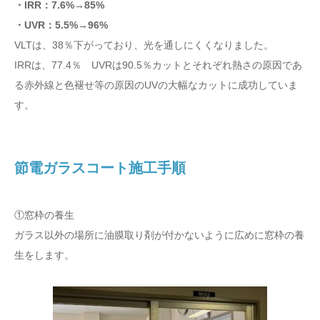
・IRR：7.6%→85%
・UVR：5.5%→96%
VLTは、38％下がっており、光を通しにくくなりました。
IRRは、77.4％ UVRは90.5％カットとそれぞれ熱さの原因であ
る赤外線と色褪せ等の原因のUVの大幅なカットに成功していま
す。
節電ガラスコート施工手順
①窓枠の養生
ガラス以外の場所に油膜取り剤が付かないように広めに窓枠の養
生をします。