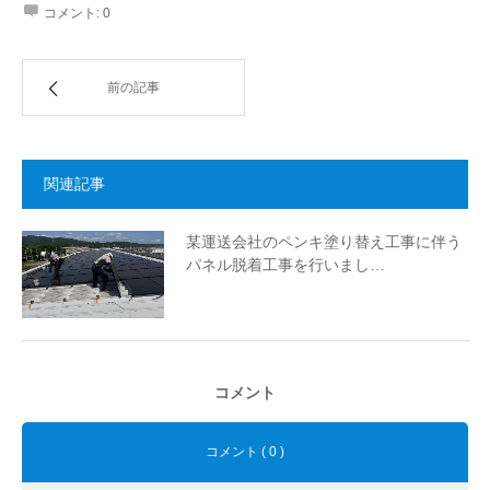
コメント:
0
前の記事
関連記事
某運送会社のペンキ塗り替え工事に伴う
パネル脱着工事を行いまし…
コメント
コメント ( 0 )