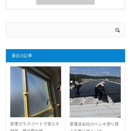
最近の記事
節電ガラスコートで省エネ
某運送会社のペンキ塗り替