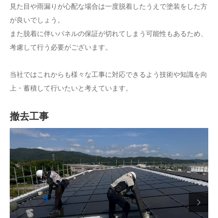
見た目や雨漏りが心配な場合は一度脱着したうえで塗装をした方
が良いでしょう。
また脱着に伴いパネルの保証が切れてしまう可能性もあるため、
考慮して行う必要がございます。
当社ではこれからも様々な工事に対応できるよう技術や知識を向
上・蓄積して行いたいと考えています。
撤去工事
