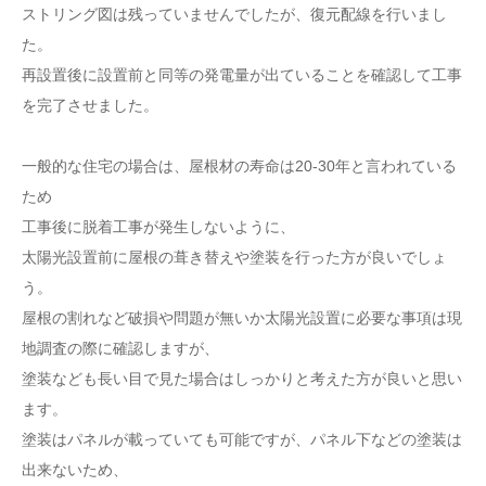
ストリング図は残っていませんでしたが、復元配線を行いまし
た。
再設置後に設置前と同等の発電量が出ていることを確認して工事
を完了させました。
一般的な住宅の場合は、屋根材の寿命は20-30年と言われている
ため
工事後に脱着工事が発生しないように、
太陽光設置前に屋根の葺き替えや塗装を行った方が良いでしょ
う。
屋根の割れなど破損や問題が無いか太陽光設置に必要な事項は現
地調査の際に確認しますが、
塗装なども長い目で見た場合はしっかりと考えた方が良いと思い
ます。
塗装はパネルが載っていても可能ですが、パネル下などの塗装は
出来ないため、