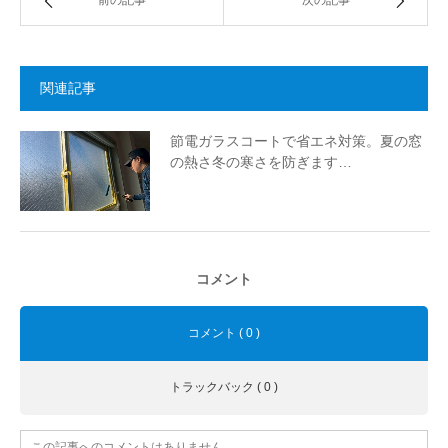
関連記事
節電ガラスコートで省エネ対策。夏の窓
の熱さ冬の寒さを防ぎます…
コメント
コメント ( 0 )
トラックバック ( 0 )
この記事へのコメントはありません。