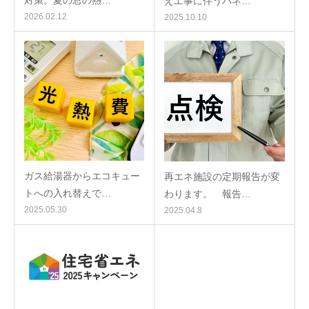
対策。夏の窓の熱…
え工事に伴うパネ…
2026.02.12
2025.10.10
ガス給湯器からエコキュー
再エネ施設の定期報告が変
トへの入れ替えで…
わります。 報告…
2025.05.30
2025.04.8