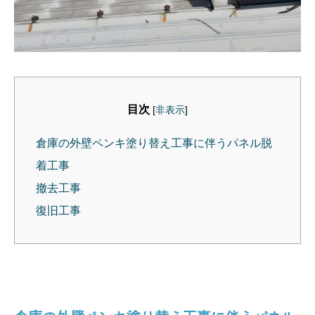
目次
[
非表示
]
倉庫の外壁ペンキ塗り替え工事に伴うパネル脱
着工事
撤去工事
復旧工事