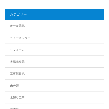
カテゴリー
オール電化
ニュースレター
リフォーム
太陽光発電
工事部日記
未分類
水廻り工事